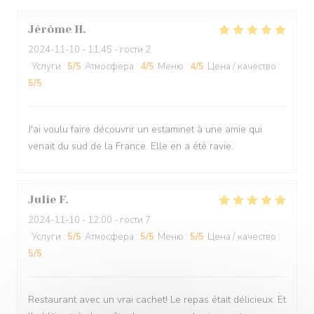
Jérôme
H
2024-11-10
- 11:45 - гости 2
Услуги
:
5
/5
Атмосфера
:
4
/5
Меню
:
4
/5
Цена / качество
:
5
/5
J'ai voulu faire découvrir un estaminet à une amie qui
venait du sud de la France. Elle en a été ravie.
Julie
F
2024-11-10
- 12:00 - гости 7
Услуги
:
5
/5
Атмосфера
:
5
/5
Меню
:
5
/5
Цена / качество
:
5
/5
Restaurant avec un vrai cachet! Le repas était délicieux. Et