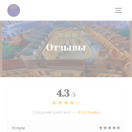
Панель управления cookies
Отзывы
4.3
/5
Средний рейтинг —
6 отзывы
Услуги