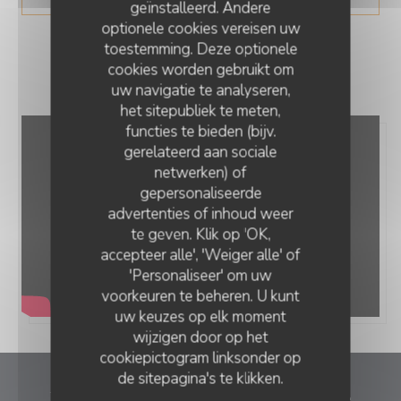
geïnstalleerd. Andere
optionele cookies vereisen uw
toestemming. Deze optionele
cookies worden gebruikt om
uw navigatie te analyseren,
het sitepubliek te meten,
functies te bieden (bijv.
gerelateerd aan sociale
netwerken) of
gepersonaliseerde
advertenties of inhoud weer
te geven. Klik op 'OK,
accepteer alle', 'Weiger alle' of
'Personaliseer' om uw
voorkeuren te beheren. U kunt
uw keuzes op elk moment
wijzigen door op het
cookiepictogram linksonder op
de sitepagina's te klikken.
Estaminet LA COUR de la Ch’tite