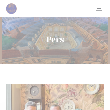
Cookies beheer paneel
Pers