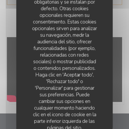
obligatorias y se instalan por
defecto. Otras cookies
opcionales requieren su
consentimiento. Estas cookies
opcionales sirven para analizar
su navegación, medir la
audiencia del sitio, ofrecer
funcionalidades (por ejemplo,
relacionadas con redes
sociales) o mostrar publicidad
o contenidos personalizados.
Haga clic en 'Aceptar todo',
'Rechazar todo' o
'Personalizar' para gestionar
sus preferencias. Puede
cambiar sus opciones en
cualquier momento haciendo
clic en el icono de cookie en la
parte inferior izquierda de las
páginas del sitio.
Estaminet LA COUR de la Ch’tite